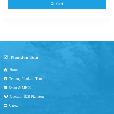
Cari
Plankton Tour
Home
Tentang Plankton Tour
Event & MICE
Operator B2B Plankton
Career