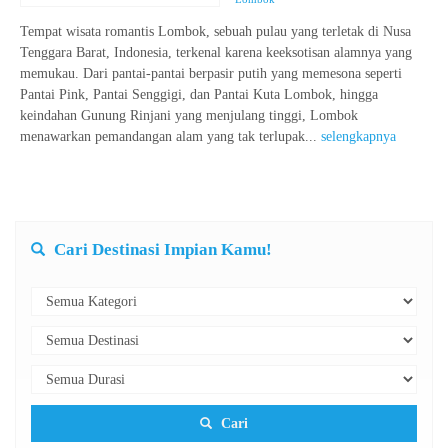
Tempat wisata romantis Lombok, sebuah pulau yang terletak di Nusa
Tenggara Barat, Indonesia, terkenal karena keeksotisan alamnya yang
memukau. Dari pantai-pantai berpasir putih yang memesona seperti
Pantai Pink, Pantai Senggigi, dan Pantai Kuta Lombok, hingga
keindahan Gunung Rinjani yang menjulang tinggi, Lombok
menawarkan pemandangan alam yang tak terlupak...
selengkapnya
Cari Destinasi Impian Kamu!
Cari