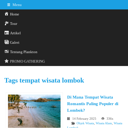
Menu
Home
Tour
Artikel
Galeri
0341-3029785
Hotline
Tentang Plankton
Konsultasi sekarang
Kontak Kami
PROMO GATHERING
Tags
tempat wisata lombok
Di Mana Tempat Wisata
Romantis Paling Populer di
Lombok?
14 February 2025
336x
Objek Wisata
,
Wisata Alam
,
Wisata
Lombok