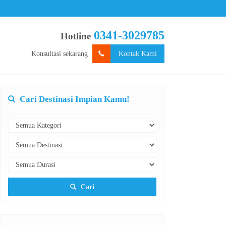
0341-3029785
Hotline
Konsultasi sekarang
Kontak Kami
Cari Destinasi Impian Kamu!
Cari