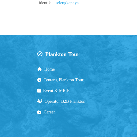
identik...
selengkapnya
Plankton Tour
Home
Tentang Plankton Tour
Event & MICE
Operator B2B Plankton
Career