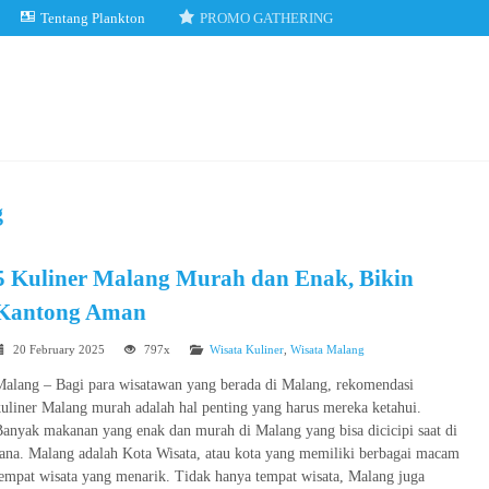
Tentang Plankton
PROMO GATHERING
g
5 Kuliner Malang Murah dan Enak, Bikin
Kantong Aman
20 February 2025
797x
Wisata Kuliner
,
Wisata Malang
Malang – Bagi para wisatawan yang berada di Malang, rekomendasi
uliner Malang murah adalah hal penting yang harus mereka ketahui.
anyak makanan yang enak dan murah di Malang yang bisa dicicipi saat di
sana. Malang adalah Kota Wisata, atau kota yang memiliki berbagai macam
empat wisata yang menarik. Tidak hanya tempat wisata, Malang juga