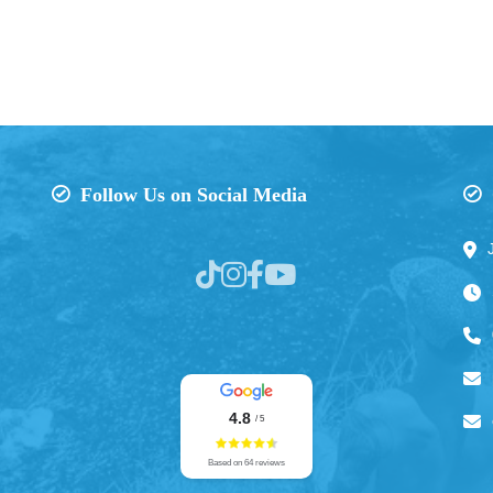
Follow Us on Social Media
4.8
/ 5
Based on 64 reviews