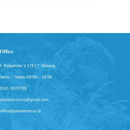
Office
Jl. Baliwinata V 17E17, Malang
Senin – Sabtu 09:00 – 16:00
0341-3029785
plankton.tours@gmail.com
office@planktontour.id