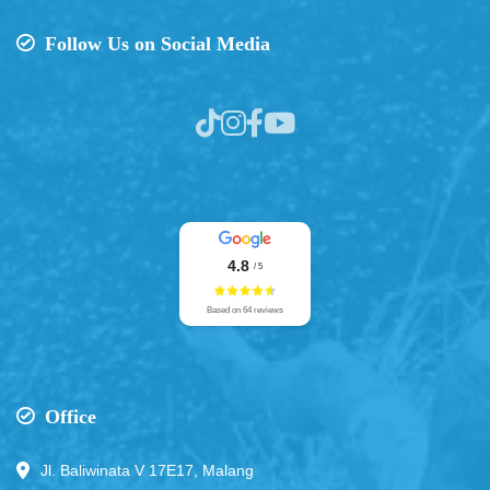
Follow Us on Social Media
4.8
/ 5
Based on 64 reviews
Office
Jl. Baliwinata V 17E17, Malang