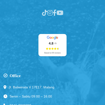
4.8
/ 5
Based on 64 reviews
Office
Jl. Baliwinata V 17E17, Malang
Senin – Sabtu 09:00 – 16:00