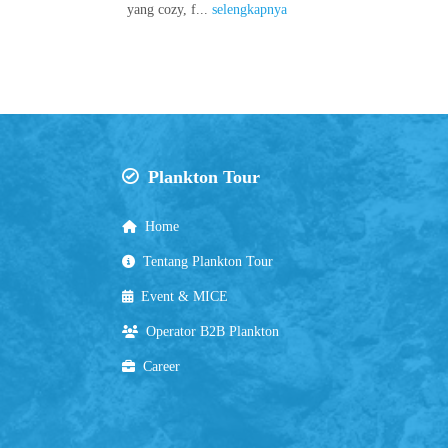
yang cozy, f...
selengkapnya
Plankton Tour
Home
Tentang Plankton Tour
Event & MICE
Operator B2B Plankton
Career