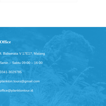
Office
Jl. Baliwinata V 17E17, Malang
Senin – Sabtu 09:00 – 16:00
0341-3029785
plankton.tours@gmail.com
office@planktontour.id