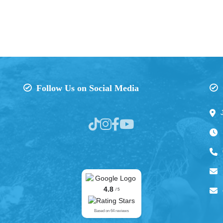
Follow Us on Social Media
4.8
/ 5
Based on 64 reviews