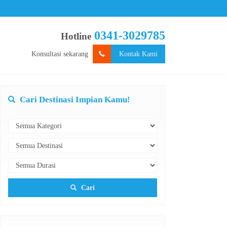
0341-3029785
Hotline
Konsultasi sekarang
Kontak Kami
Cari Destinasi Impian Kamu!
Cari