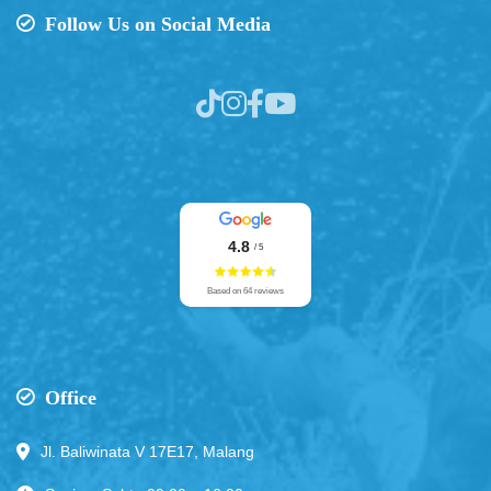
Follow Us on Social Media
4.8
/ 5
Based on 64 reviews
Office
Jl. Baliwinata V 17E17, Malang