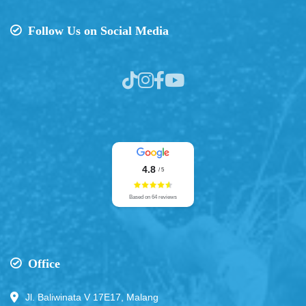
Follow Us on Social Media
4.8
/ 5
Based on 64 reviews
Office
Jl. Baliwinata V 17E17, Malang