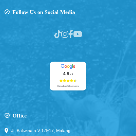
Follow Us on Social Media
4.8
/ 5
Based on 64 reviews
Office
Jl. Baliwinata V 17E17, Malang