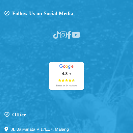
Follow Us on Social Media
4.8
/ 5
Based on 64 reviews
Office
Jl. Baliwinata V 17E17, Malang