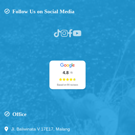
Follow Us on Social Media
4.8
/ 5
Based on 64 reviews
Office
Jl. Baliwinata V 17E17, Malang