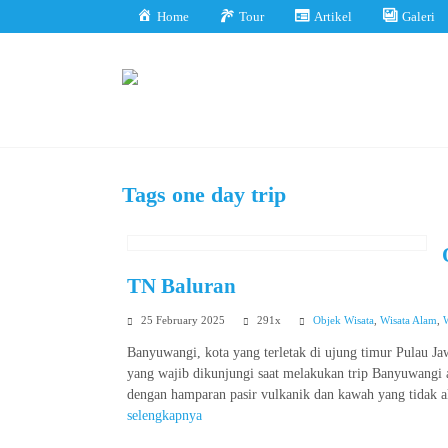
Home
Tour
Artikel
Galeri
Tags
one day trip
TN Baluran
25 February 2025
291x
Objek Wisata
,
Wisata Alam
,
Banyuwangi, kota yang terletak di ujung timur Pulau J
yang wajib dikunjungi saat melakukan trip Banyuwang
dengan hamparan pasir vulkanik dan kawah yang tidak akt
selengkapnya