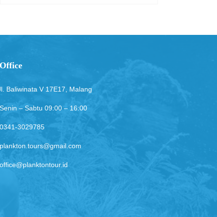
Office
Jl. Baliwinata V 17E17, Malang
Senin – Sabtu 09:00 – 16:00
0341-3029785
plankton.tours@gmail.com
office@planktontour.id