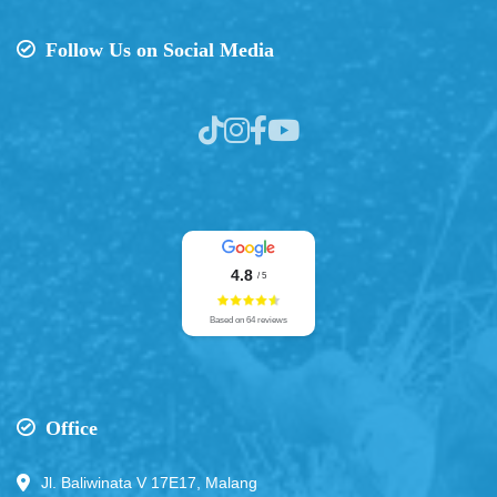
Follow Us on Social Media
4.8
/ 5
Based on 64 reviews
Office
Jl. Baliwinata V 17E17, Malang