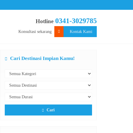
0341-3029785
Hotline
Konsultasi sekarang
Kontak Kami
Cari Destinasi Impian Kamu!
Cari