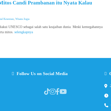
Mitos Candi Prambanan itu Nyata Kalau
ial Kesenian
,
Wisata Jogja
diakui UNESCO sebagai salah satu keajaiban dunia. Meski kemegahannya
rta mitos.
selengkapnya
Follow Us on Social Media
O