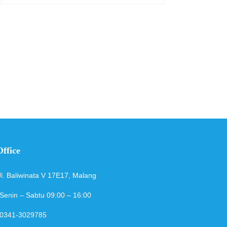
ffice
Jl. Baliwinata V 17E17, Malang
Senin – Sabtu 09:00 – 16:00
0341-3029785