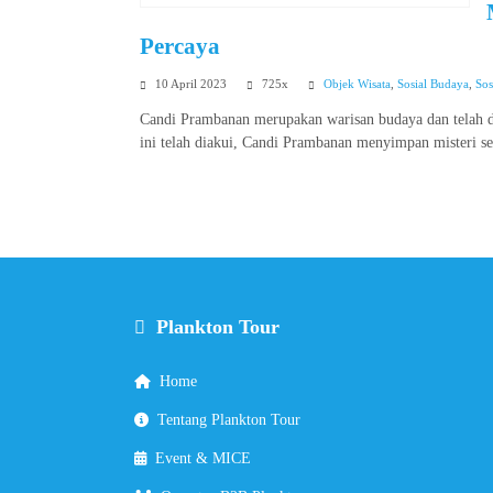
Percaya
10 April 2023
725x
Objek Wisata
,
Sosial Budaya
,
Sos
Candi Prambanan merupakan warisan budaya dan telah 
ini telah diakui, Candi Prambanan menyimpan misteri se
Plankton Tour
Home
Tentang Plankton Tour
Event & MICE