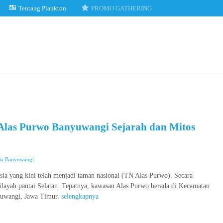
Tentang Plankton
PROMO GATHERING
Alas Purwo Banyuwangi Sejarah dan Mitos
ta Banyuwangi
esia yang kini telah menjadi taman nasional (TN Alas Purwo). Secara
ilayah pantai Selatan. Tepatnya, kawasan Alas Purwo berada di Kecamatan
yuwangi, Jawa Timur.
selengkapnya