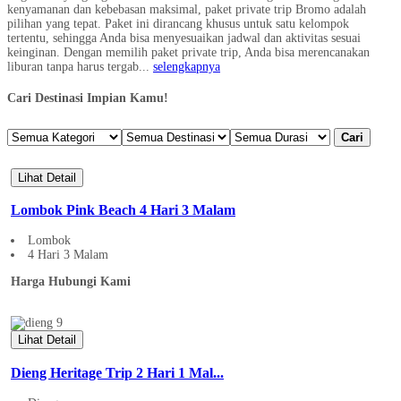
kenyamanan dan kebebasan maksimal, paket private trip Bromo adalah
pilihan yang tepat. Paket ini dirancang khusus untuk satu kelompok
tertentu, sehingga Anda bisa menyesuaikan jadwal dan aktivitas sesuai
keinginan. Dengan memilih paket private trip, Anda bisa merencanakan
liburan tanpa harus tergab...
selengkapnya
Cari Destinasi Impian Kamu!
Cari
Lihat Detail
Lombok Pink Beach 4 Hari 3 Malam
Lombok
4 Hari 3 Malam
Harga Hubungi Kami
Lihat Detail
Dieng Heritage Trip 2 Hari 1 Mal...