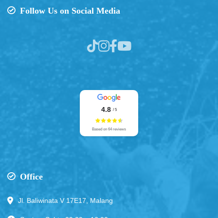
Follow Us on Social Media
4.8
/ 5
Based on 64 reviews
Office
Jl. Baliwinata V 17E17, Malang