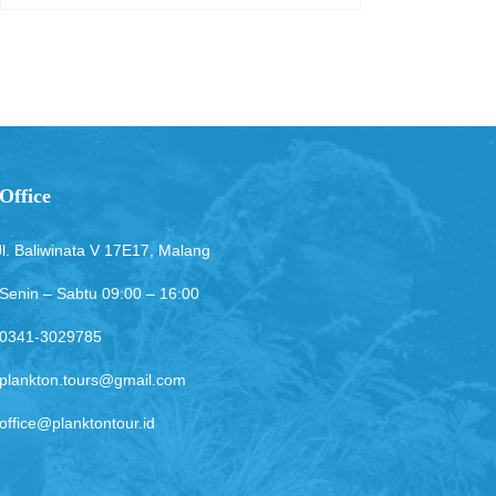
Office
Jl. Baliwinata V 17E17, Malang
Senin – Sabtu 09:00 – 16:00
0341-3029785
plankton.tours@gmail.com
office@planktontour.id