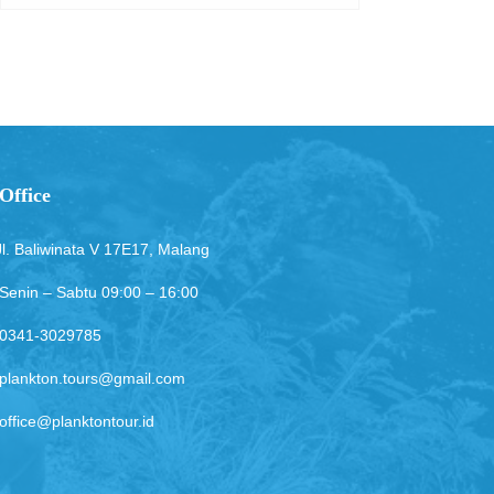
Office
Jl. Baliwinata V 17E17, Malang
Senin – Sabtu 09:00 – 16:00
0341-3029785
plankton.tours@gmail.com
office@planktontour.id