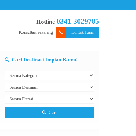
0341-3029785
Hotline
Konsultasi sekarang
Kontak Kami
Cari Destinasi Impian Kamu!
Cari