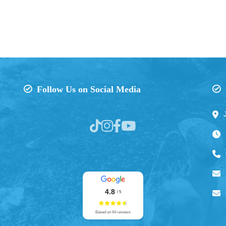
Follow Us on Social Media
4.8
/ 5
Based on 64 reviews