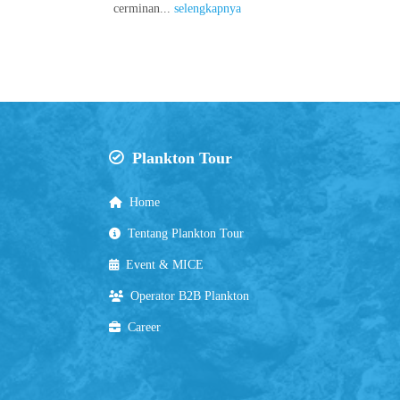
cerminan...
selengkapnya
Plankton Tour
Home
Tentang Plankton Tour
Event & MICE
Operator B2B Plankton
Career