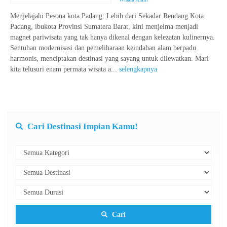
Menjelajahi Pesona kota Padang: Lebih dari Sekadar Rendang Kota
Padang, ibukota Provinsi Sumatera Barat, kini menjelma menjadi
magnet pariwisata yang tak hanya dikenal dengan kelezatan kulinernya.
Sentuhan modernisasi dan pemeliharaan keindahan alam berpadu
harmonis, menciptakan destinasi yang sayang untuk dilewatkan. Mari
kita telusuri enam permata wisata a...
selengkapnya
Cari Destinasi Impian Kamu!
Cari