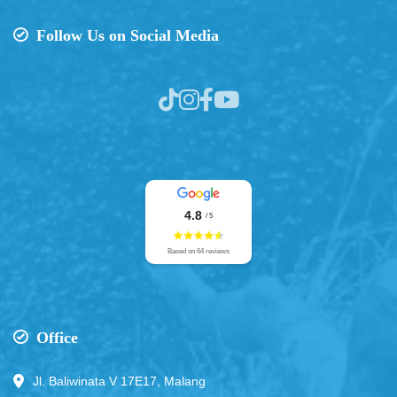
Follow Us on Social Media
4.8
/ 5
Based on 64 reviews
Office
Jl. Baliwinata V 17E17, Malang