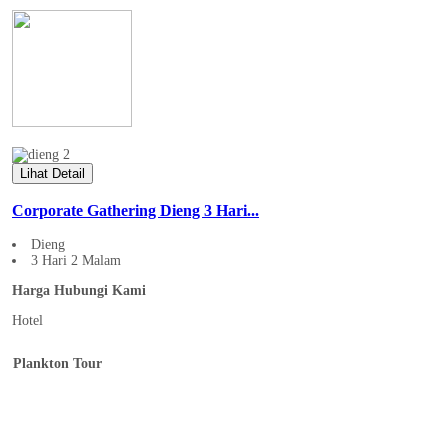
Lihat Detail
Corporate Gathering Dieng 3 Hari...
Dieng
3 Hari 2 Malam
Harga Hubungi Kami
Hotel
Plankton Tour
Home
Tentang Plankton Tour
Event & MICE