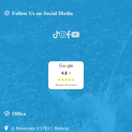
Follow Us on Social Media
4.8
/ 5
Based on 64 reviews
Office
Jl. Baliwinata V 17E17, Malang