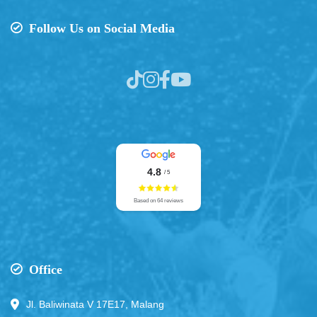
Follow Us on Social Media
4.8
/ 5
Based on 64 reviews
Office
Jl. Baliwinata V 17E17, Malang