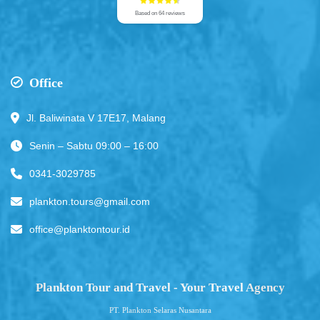
Based on 64 reviews
Office
Jl. Baliwinata V 17E17, Malang
Senin – Sabtu 09:00 – 16:00
0341-3029785
plankton.tours@gmail.com
office@planktontour.id
Plankton Tour and Travel - Your Travel Agency
PT. Plankton Selaras Nusantara