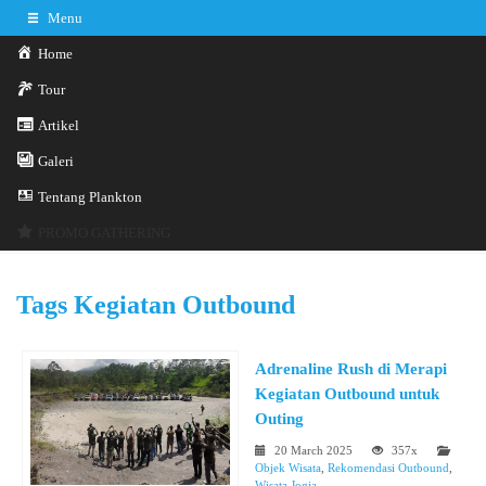
Menu
Home
Tour
Artikel
Galeri
0341-3029785
Hotline
Tentang Plankton
Konsultasi sekarang
Kontak Kami
PROMO GATHERING
Tags
Kegiatan Outbound
Adrenaline Rush di Merapi
Kegiatan Outbound untuk
Outing
20 March 2025
357x
Objek Wisata
,
Rekomendasi Outbound
,
Wisata Jogja