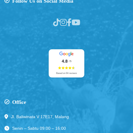
Follow Us on Social Media
4.8
/ 5
Based on 64 reviews
Office
Jl. Baliwinata V 17E17, Malang
Senin – Sabtu 09:00 – 16:00