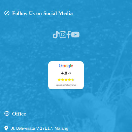
Follow Us on Social Media
4.8
/ 5
Based on 64 reviews
Office
Jl. Baliwinata V 17E17, Malang