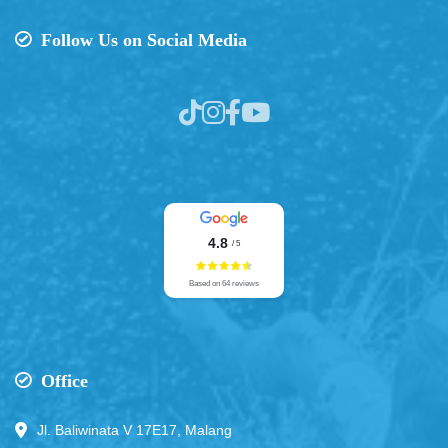
Follow Us on Social Media
4.8
/ 5
Based on 64 reviews
Office
Jl. Baliwinata V 17E17, Malang