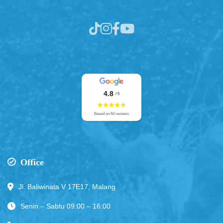
4.8
/ 5
Based on 64 reviews
Office
Jl. Baliwinata V 17E17, Malang
Senin – Sabtu 09:00 – 16:00