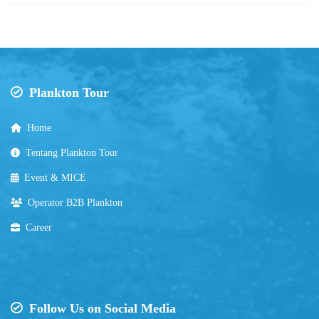
Plankton Tour
Home
Tentang Plankton Tour
Event & MICE
Operator B2B Plankton
Career
Follow Us on Social Media