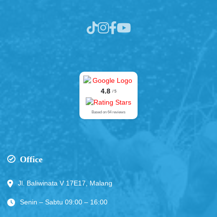
4.8
/ 5
Based on 64 reviews
Office
Jl. Baliwinata V 17E17, Malang
Senin – Sabtu 09:00 – 16:00