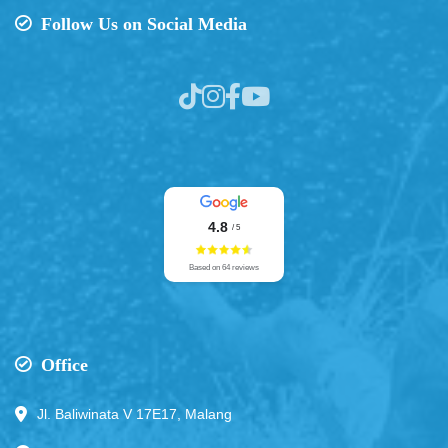
Follow Us on Social Media
4.8
/ 5
Based on 64 reviews
Office
Jl. Baliwinata V 17E17, Malang