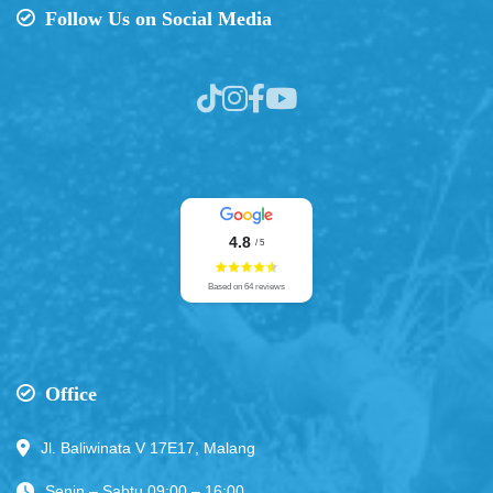
Follow Us on Social Media
4.8
/ 5
Based on 64 reviews
Office
Jl. Baliwinata V 17E17, Malang
Senin – Sabtu 09:00 – 16:00