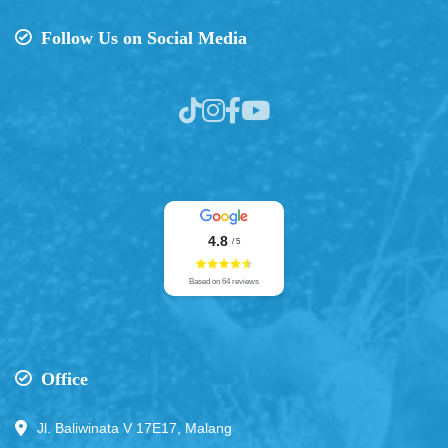
Follow Us on Social Media
4.8
/ 5
Based on 64 reviews
Office
Jl. Baliwinata V 17E17, Malang