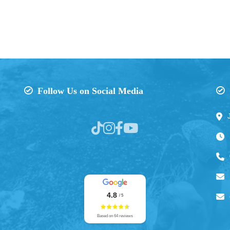
Follow Us on Social Media
4.8
/ 5
Based on 64 reviews