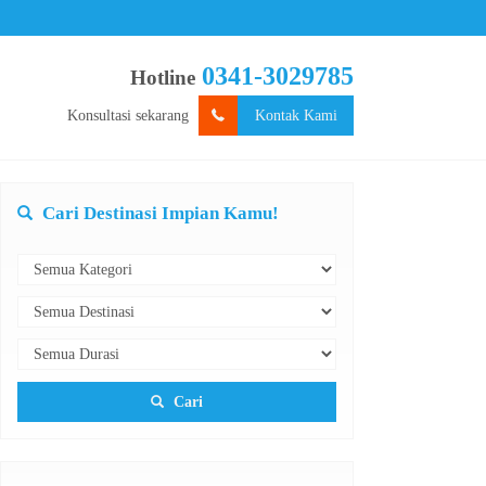
0341-3029785
Hotline
Konsultasi sekarang
Kontak Kami
Cari Destinasi Impian Kamu!
Cari