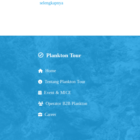
selengkapnya
Plankton Tour
Home
Tentang Plankton Tour
Event & MICE
Operator B2B Plankton
Career