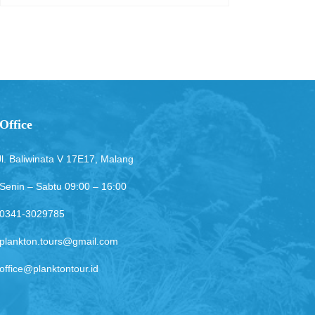
Office
Jl. Baliwinata V 17E17, Malang
Senin – Sabtu 09:00 – 16:00
0341-3029785
plankton.tours@gmail.com
office@planktontour.id