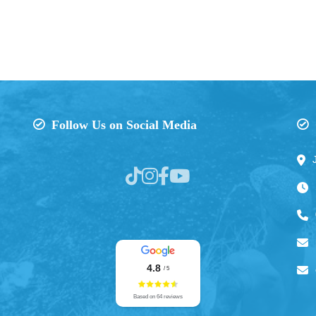
Follow Us on Social Media
4.8
/ 5
Based on 64 reviews