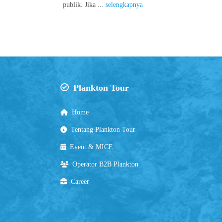
publik. Jika ...
selengkapnya
Plankton Tour
Home
Tentang Plankton Tour
Event & MICE
Operator B2B Plankton
Career