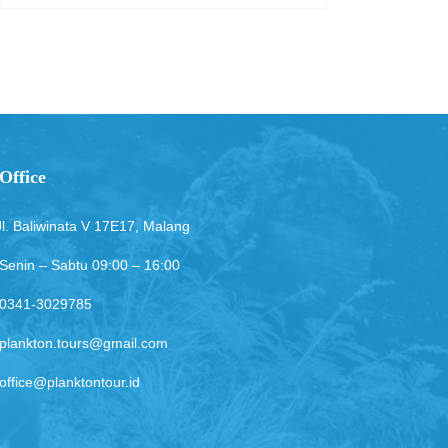
Office
Jl. Baliwinata V 17E17, Malang
Senin – Sabtu 09:00 – 16:00
0341-3029785
plankton.tours@gmail.com
office@planktontour.id