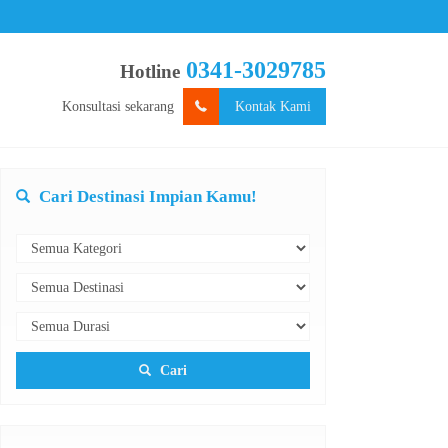
0341-3029785
Hotline
Konsultasi sekarang
Kontak Kami
Cari Destinasi Impian Kamu!
Cari