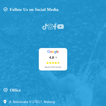
Follow Us on Social Media
4.8
/ 5
Based on 64 reviews
Office
Jl. Baliwinata V 17E17, Malang