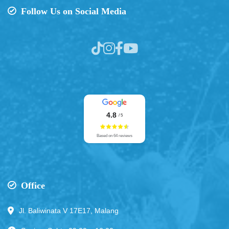
Follow Us on Social Media
4.8
/ 5
Based on 64 reviews
Office
Jl. Baliwinata V 17E17, Malang