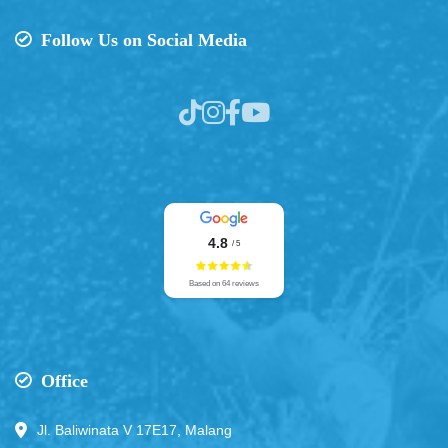
Follow Us on Social Media
4.8
/ 5
Based on 64 reviews
Office
Jl. Baliwinata V 17E17, Malang